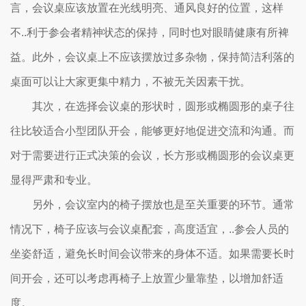
言，会议桌应该放置在光线明亮、通风良好的位置，这样
不..利于参会者精神状态的保持，同时也对眼睛健康有所裨
益。此外，会议桌上不应该摆放过多杂物，保持简洁利落的
桌面可以让大家更集中精力，不被无关因素干扰。
其次，在选择会议桌的形状时，圆形或椭圆形的桌子往
往比较适合小型团队开会，能够更好地促进交流和沟通。而
对于需要进行正式决策的会议，长方形或椭圆形的会议桌更
显得严肃和专业。
另外，会议室内的椅子摆放也是至关重要的环节。通常
情况下，椅子应该与会议桌配套，高度适宜，..参会人员的
坐姿舒适，避免长时间会议带来的身体不适。如果需要长时
间开会，还可以考虑再椅子上放置少量靠垫，以增加舒适
度。