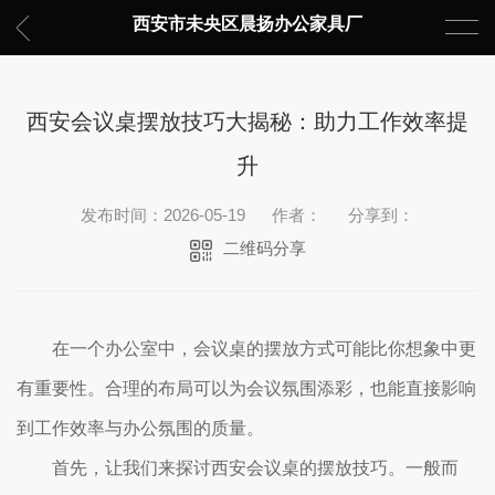
西安市未央区晨扬办公家具厂
西安会议桌摆放技巧大揭秘：助力工作效率提
升
发布时间：2026-05-19
作者：
分享到：
二维码分享
在一个办公室中，会议桌的摆放方式可能比你想象中更
有重要性。合理的布局可以为会议氛围添彩，也能直接影响
到工作效率与办公氛围的质量。
首先，让我们来探讨西安会议桌的摆放技巧。一般而