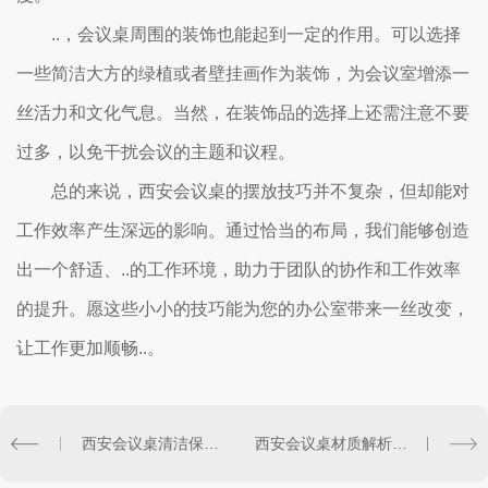
..，会议桌周围的装饰也能起到一定的作用。可以选择
一些简洁大方的绿植或者壁挂画作为装饰，为会议室增添一
丝活力和文化气息。当然，在装饰品的选择上还需注意不要
过多，以免干扰会议的主题和议程。
总的来说，西安会议桌的摆放技巧并不复杂，但却能对
工作效率产生深远的影响。通过恰当的布局，我们能够创造
出一个舒适、..的工作环境，助力于团队的协作和工作效率
的提升。愿这些小小的技巧能为您的办公室带来一丝改变，
让工作更加顺畅..。
西安会议桌清洁保养指南：打造舒适办公环境
西安会议桌材质解析：实木、人造板等如何选择？